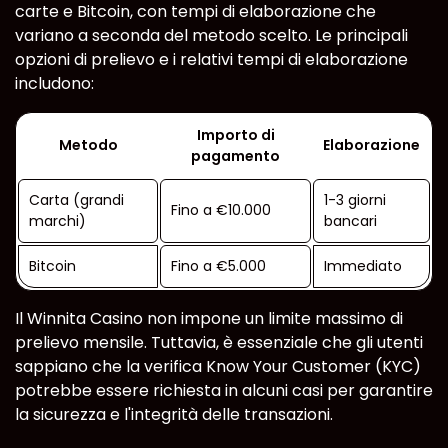
carte e Bitcoin, con tempi di elaborazione che
variano a seconda del metodo scelto. Le principali
opzioni di prelievo e i relativi tempi di elaborazione
includono:
Importo di
Metodo
Elaborazione
pagamento
Carta (grandi
1-3 giorni
Fino a €10.000
marchi)
bancari
Bitcoin
Fino a €5.000
Immediato
Il Winnita Casino non impone un limite massimo di
prelievo mensile. Tuttavia, è essenziale che gli utenti
sappiano che la verifica Know Your Customer (KYC)
potrebbe essere richiesta in alcuni casi per garantire
la sicurezza e l'integrità delle transazioni.