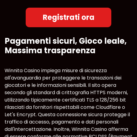
Registrati ora
Pagamenti sicuri, Gioco leale,
Massima trasparenza
Winnita Casino impiega misure di sicurezza
all'avanguardia per proteggere le transazioni dei
giocatori e le informazioni sensibili. Il sito opera
secondo gli standard di crittografia HTTPS moderni,
utilizzando tipicamente certificati TLS a 128/256 bit
rilasciati da fornitori rispettabili come Cloudflare o
Let's Encrypt. Questa connessione sicura protegge il
traffico di accesso, pagamento e dati personali
dall'intercettazione. Inoltre, Winnita Casino afferma
di essere conforme alle normative PCI DSS (Payment