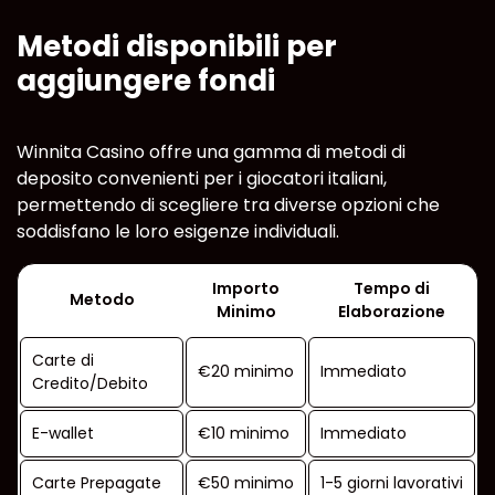
Metodi disponibili per
aggiungere fondi
Winnita Casino offre una gamma di metodi di
deposito convenienti per i giocatori italiani,
permettendo di scegliere tra diverse opzioni che
soddisfano le loro esigenze individuali.
Importo
Tempo di
Metodo
Minimo
Elaborazione
Carte di
€20 minimo
Immediato
Credito/Debito
E-wallet
€10 minimo
Immediato
Carte Prepagate
€50 minimo
1-5 giorni lavorativi