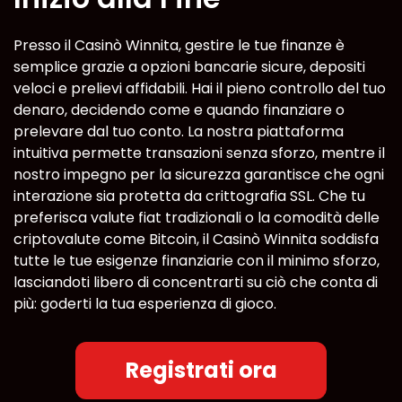
Presso il Casinò Winnita, gestire le tue finanze è
semplice grazie a opzioni bancarie sicure, depositi
veloci e prelievi affidabili. Hai il pieno controllo del tuo
denaro, decidendo come e quando finanziare o
prelevare dal tuo conto. La nostra piattaforma
intuitiva permette transazioni senza sforzo, mentre il
nostro impegno per la sicurezza garantisce che ogni
interazione sia protetta da crittografia SSL. Che tu
preferisca valute fiat tradizionali o la comodità delle
criptovalute come Bitcoin, il Casinò Winnita soddisfa
tutte le tue esigenze finanziarie con il minimo sforzo,
lasciandoti libero di concentrarti su ciò che conta di
più: goderti la tua esperienza di gioco.
Registrati ora