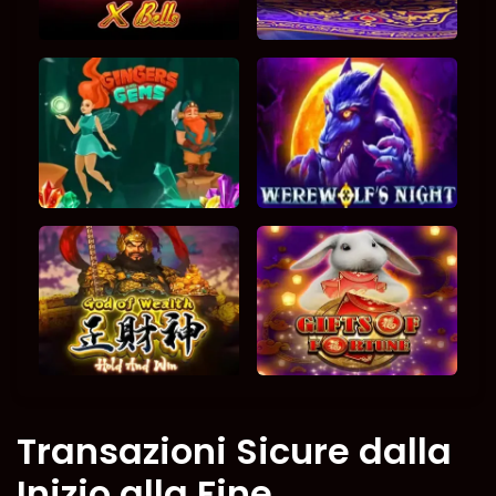
Transazioni Sicure dalla
Inizio alla Fine