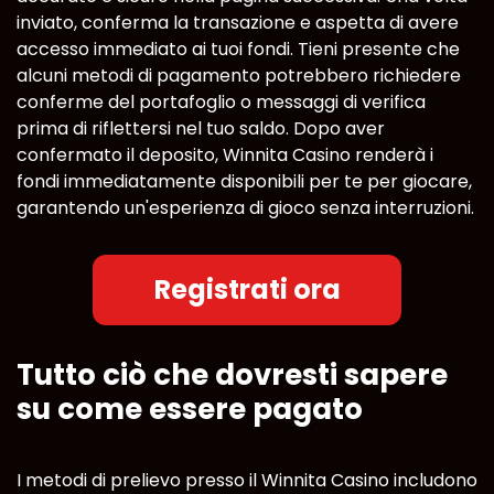
inviato, conferma la transazione e aspetta di avere
accesso immediato ai tuoi fondi. Tieni presente che
alcuni metodi di pagamento potrebbero richiedere
conferme del portafoglio o messaggi di verifica
prima di riflettersi nel tuo saldo. Dopo aver
confermato il deposito, Winnita Casino renderà i
fondi immediatamente disponibili per te per giocare,
garantendo un'esperienza di gioco senza interruzioni.
Registrati ora
Tutto ciò che dovresti sapere
su come essere pagato
I metodi di prelievo presso il Winnita Casino includono