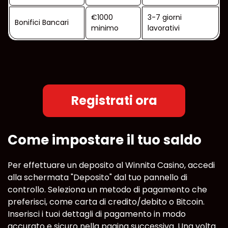
€1000
3-7 giorni
Bonifici Bancari
minimo
lavorativi
Registrati ora
Come impostare il tuo saldo
Per effettuare un deposito al Winnita Casino, accedi
alla schermata "Deposito" dal tuo pannello di
controllo. Seleziona un metodo di pagamento che
preferisci, come carta di credito/debito o Bitcoin.
Inserisci i tuoi dettagli di pagamento in modo
accurato e sicuro nella pagina successiva. Una volta