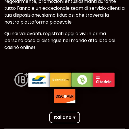
regolarmente, promozioni entusiasmanti durante
tutto l'anno e un eccezionale team di servizio clienti a
tua disposizione, siamo fiduciosi che troverai la
nostra piattaforma piacevole.
Quindi vai avanti, registrati oggi e vivi in prima
persona cosa ci distingue nel mondo affollato dei
casinò online!
Italiano
▾