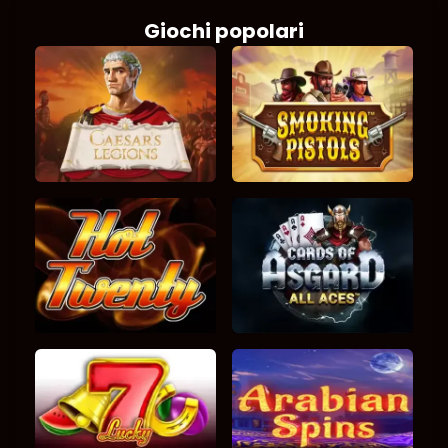
Giochi popolari